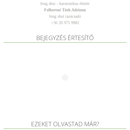
Felbertné Tóth Adrienn
feng shui tanácsadó
+36 20 975 9982
BEJEGYZÉS ÉRTESÍTŐ
EZEKET OLVASTAD MÁR?