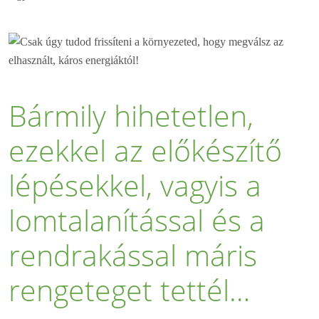
Bármily hihetetlen,
ezekkel az előkészítő
lépésekkel, vagyis a
lomtalanítással és a
rendrakással máris
rengeteget tettél…