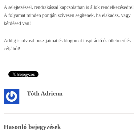
A selejtezéssel, rendrakással kapcsolatban is állok rendelkezésedre!
A folyamat minden pontján szívesen segítenek, ha elakadsz, vagy
kérdésed van!
Addig is olvasd posztjaimat és blogomat inspiráció és ötletmerítés
céljából!
Tóth Adrienn
Hasonló bejegyzések