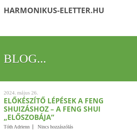
HARMONIKUS-ELETTER.HU
BLOG...
2024. május 26.
ELŐKÉSZÍTŐ LÉPÉSEK A FENG
SHUIZÁSHOZ – A FENG SHUI
„ELŐSZOBÁJA”
Tóth Adrienn
Nincs hozzászólás