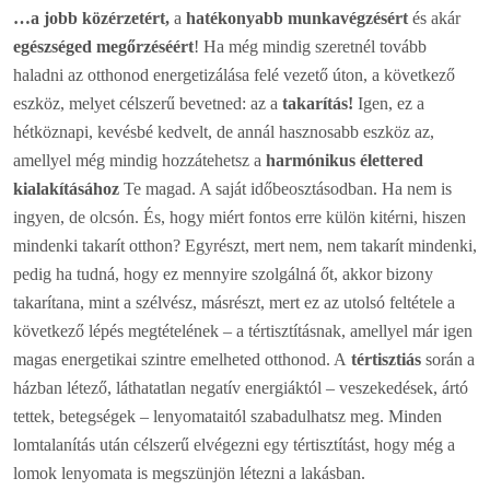
…a jobb közérzetért,
a
hatékonyabb munkavégzésért
és akár
egészséged megőrzéséért
! Ha még mindig szeretnél tovább
haladni az otthonod energetizálása felé vezető úton, a következő
eszköz, melyet célszerű bevetned: az a
takarítás!
Igen, ez a
hétköznapi, kevésbé kedvelt, de annál hasznosabb eszköz az,
amellyel még mindig hozzátehetsz a
harmónikus élettered
kialakításához
Te magad. A saját időbeosztásodban. Ha nem is
ingyen, de olcsón. És, hogy miért fontos erre külön kitérni, hiszen
mindenki takarít otthon? Egyrészt, mert nem, nem takarít mindenki,
pedig ha tudná, hogy ez mennyire szolgálná őt, akkor bizony
takarítana, mint a szélvész, másrészt, mert ez az utolsó feltétele a
következő lépés megtételének – a tértisztításnak, amellyel már igen
magas energetikai szintre emelheted otthonod. A
tértisztiás
során a
házban létező, láthatatlan negatív energiáktól – veszekedések, ártó
tettek, betegségek – lenyomataitól szabadulhatsz meg. Minden
lomtalanítás után célszerű elvégezni egy tértisztítást, hogy még a
lomok lenyomata is megszünjön létezni a lakásban.