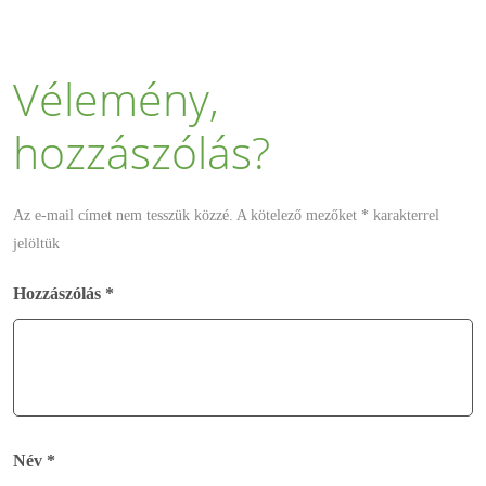
Vélemény,
hozzászólás?
Az e-mail címet nem tesszük közzé.
A kötelező mezőket
*
karakterrel
jelöltük
Hozzászólás
*
Név
*