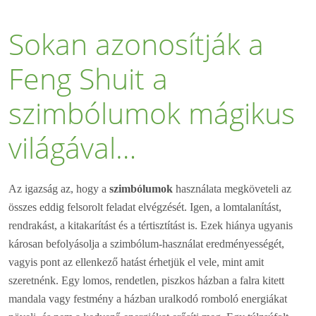
Sokan azonosítják a
Feng Shuit a
szimbólumok mágikus
világával…
Az igazság az, hogy a
szimbólumok
használata megköveteli az
összes eddig felsorolt feladat elvégzését. Igen, a lomtalanítást,
rendrakást, a kitakarítást és a tértisztítást is. Ezek hiánya ugyanis
károsan befolyásolja a szimbólum-használat eredményességét,
vagyis pont az ellenkező hatást érhetjük el vele, mint amit
szeretnénk. Egy lomos, rendetlen, piszkos házban a falra kitett
mandala vagy festmény a házban uralkodó romboló energiákat