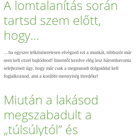
A lomtalanítás során
tartsd szem előtt,
hogy…
…ha egyszer lelkiismeretesen elvégzed ezt a munkát, többször már
nem kell ezzel bajlódnod! Innentől kezdve elég lesz háromhavonta
selejtezned úgy, hogy már csak a megmaradt dolgaiddal kell
foglalkoznod, ami a korábbi mennyiség töredéke!
Miután a lakásod
megszabadult a
„túlsúlytól” és