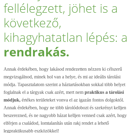
fellélegzett, jöhet is a
következő,
kihagyhatatlan lépés: a
rendrakás.
Annak érdekében, hogy lakásod rendezetten nézzen ki célszerű
megvizsgálnod, minek hol van a helye, és mi az ideális tárolási
módja. Tapasztalatom szerint a háztartásokban sokkal több helyet
foglalnak el a tárgyak csak azért, mert nem
praktikus a tárolási
módjuk,
értékes területeket vonva el az igazán fontos dolgoktól.
Annak érdekében, hogy ne több tárolódobozt és szekrényt kelljen
beszerezned, és ne nagyobb házat kelljen venned csak azért, hogy
elférjen a családod, lomtalanítás után rakj rendet a lehető
legpraktikusabb eszközökkel!