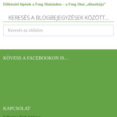
Előkészítő lépések a Feng Shuizáshoz – a Feng Shui „előszobája”
KERESÉS A BLOGBEJEGYZÉSEK KÖZÖTT…
KÖVESS A FACEBOOKON IS…
KAPCSOLAT