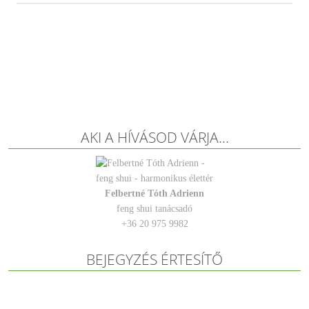
AKI A HÍVÁSOD VÁRJA…
Felbertné Tóth Adrienn
feng shui tanácsadó
+36 20 975 9982
BEJEGYZÉS ÉRTESÍTŐ