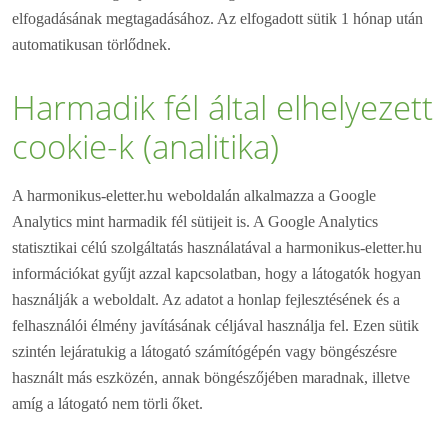
elfogadásának megtagadásához. Az elfogadott sütik 1 hónap után
automatikusan törlődnek.
Harmadik fél által elhelyezett
cookie-k (analitika)
A harmonikus-eletter.hu weboldalán alkalmazza a Google
Analytics mint harmadik fél sütijeit is. A Google Analytics
statisztikai célú szolgáltatás használatával a harmonikus-eletter.hu
információkat gyűjt azzal kapcsolatban, hogy a látogatók hogyan
használják a weboldalt. Az adatot a honlap fejlesztésének és a
felhasználói élmény javításának céljával használja fel. Ezen sütik
szintén lejáratukig a látogató számítógépén vagy böngészésre
használt más eszközén, annak böngészőjében maradnak, illetve
amíg a látogató nem törli őket.