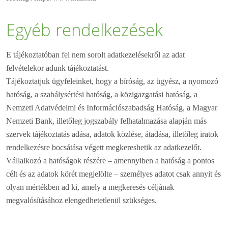
Egyéb rendelkezések
E tájékoztatóban fel nem sorolt adatkezelésekről az adat
felvételekor adunk tájékoztatást.
Tájékoztatjuk ügyfeleinket, hogy a bíróság, az ügyész, a nyomozó
hatóság, a szabálysértési hatóság, a közigazgatási hatóság, a
Nemzeti Adatvédelmi és Információszabadság Hatóság, a Magyar
Nemzeti Bank, illetőleg jogszabály felhatalmazása alapján más
szervek tájékoztatás adása, adatok közlése, átadása, illetőleg iratok
rendelkezésre bocsátása végett megkereshetik az adatkezelőt.
Vállalkozó a hatóságok részére – amennyiben a hatóság a pontos
célt és az adatok körét megjelölte – személyes adatot csak annyit és
olyan mértékben ad ki, amely a megkeresés céljának
megvalósításához elengedhetetlenül szükséges.